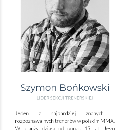
Szymon Bońkowski
LIDER SEKCJI TRENERSKIEJ
Jeden z najbardziej znanych i
rozpoznawalnych trenerów w polskim MMA.
W branży działa od ponad 15 lat. Jego