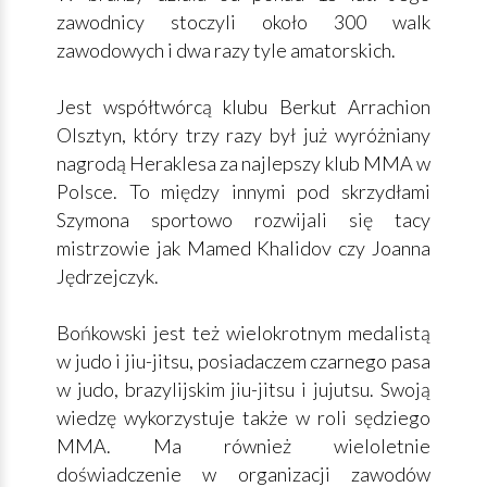
zawodnicy stoczyli około 300 walk
zawodowych i dwa razy tyle amatorskich.
Jest współtwórcą klubu Berkut Arrachion
Olsztyn, który trzy razy był już wyróżniany
nagrodą Heraklesa za najlepszy klub MMA w
Polsce. To między innymi pod skrzydłami
Szymona sportowo rozwijali się tacy
mistrzowie jak Mamed Khalidov czy Joanna
Jędrzejczyk.
Bońkowski jest też wielokrotnym medalistą
w judo i jiu-jitsu, posiadaczem czarnego pasa
w judo, brazylijskim jiu-jitsu i jujutsu. Swoją
wiedzę wykorzystuje także w roli sędziego
MMA. Ma również wieloletnie
doświadczenie w organizacji zawodów