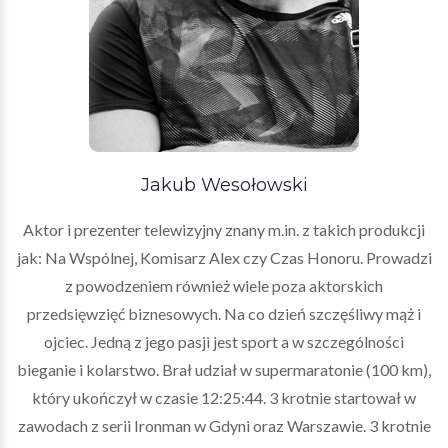
Jakub Wesołowski
Aktor i prezenter telewizyjny znany m.in. z takich produkcji
jak: Na Wspólnej, Komisarz Alex czy Czas Honoru. Prowadzi
z powodzeniem również wiele poza aktorskich
przedsięwzięć biznesowych. Na co dzień szczęśliwy mąż i
ojciec. Jedną z jego pasji jest sport a w szczególności
bieganie i kolarstwo. Brał udział w supermaratonie (100 km),
który ukończył w czasie 12:25:44. 3 krotnie startował w
zawodach z serii Ironman w Gdyni oraz Warszawie. 3 krotnie