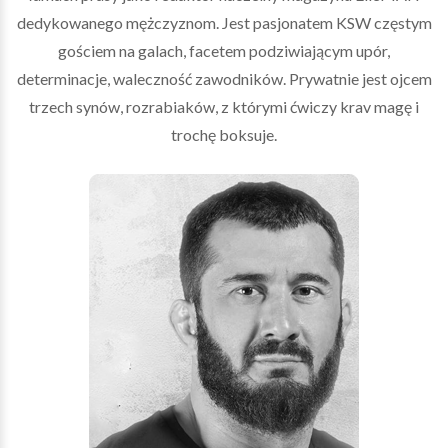
dedykowanego mężczyznom. Jest pasjonatem KSW częstym
gościem na galach, facetem podziwiającym upór,
determinacje, waleczność zawodników. Prywatnie jest ojcem
trzech synów, rozrabiaków, z którymi ćwiczy krav magę i
trochę boksuje.