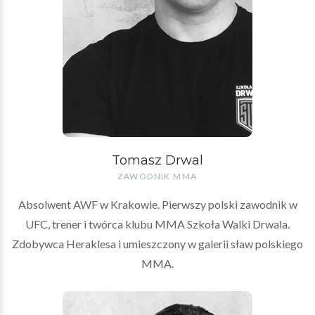
Tomasz Drwal
ZAWODNIK MMA
Absolwent AWF w Krakowie. Pierwszy polski zawodnik w
UFC, trener i twórca klubu MMA Szkoła Walki Drwala.
Zdobywca Heraklesa i umieszczony w galerii sław polskiego
MMA.