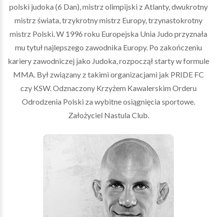
polski judoka (6 Dan), mistrz olimpijski z Atlanty, dwukrotny
mistrz świata, trzykrotny mistrz Europy, trzynastokrotny
mistrz Polski. W 1996 roku Europejska Unia Judo przyznała
mu tytuł najlepszego zawodnika Europy. Po zakończeniu
kariery zawodniczej jako Judoka, rozpoczął starty w formule
MMA. Był związany z takimi organizacjami jak PRIDE FC
czy KSW. Odznaczony Krzyżem Kawalerskim Orderu
Odrodzenia Polski za wybitne osiągnięcia sportowe.
Założyciel Nastula Club.