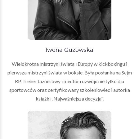
Iwona Guzowska
Wielokrotna mistrzyni świata i Europy w kickboxingu i
pierwsza mistrzyni świata w boksie. Była posłanka na Sejm
RP. Trener biznesowy i mentor rozwoju nie tylko dla
sportowców oraz certyfikowany szkoleniowiec i autorka
książki „Najważniejsza decyzja".