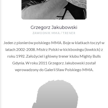
Grzegorz Jakubowski
ZAWODNIK MMA / TRENER
Jeden z pionierów polskiego MMA. Boje w klatkach toczył w
latach 2002-2008. Mistrz Polski w kickboxingu (lowkick) z
roku 1992. Założyciel i główny trener klubu Mighty Bulls
Gdynia. W roku 2011 Grzegorz Jakubowski został
wprowadzony do Galerii Sław Polskiego MMA.