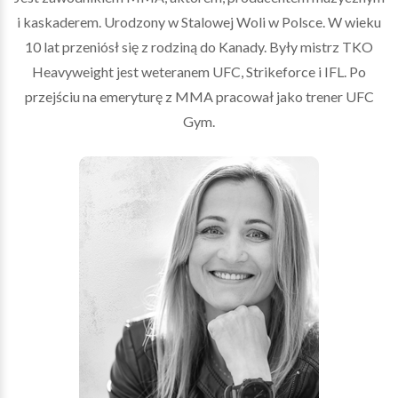
i kaskaderem. Urodzony w Stalowej Woli w Polsce. W wieku
10 lat przeniósł się z rodziną do Kanady. Były mistrz TKO
Heavyweight jest weteranem UFC, Strikeforce i IFL. Po
przejściu na emeryturę z MMA pracował jako trener UFC
Gym.