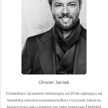
Oliwier Janiak
Dziennikarz i prezenter telewizyjny, od 20 lat zajmujący się
tematyką szerokorozumianej kultury i rozrywki, także na
łamach prasy jako redaktor naczelny magazynu ElleMAN