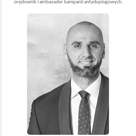
orędownik i ambasador kampanii antydopingowych.