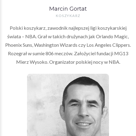
Marcin Gortat
KOSZYKARZ
Polski koszykarz, zawodnik najlepszej ligi koszykarskiej
świata – NBA. Grał w takich drużynach jak Orlando Magic,
Phoenix Suns, Washington Wizards czy Los Angeles Clippers.
Rozegrał w sumie 806 meczów. Założyciel fundacji MG13
Mierz Wysoko. Organizator polskiej nocy w NBA.