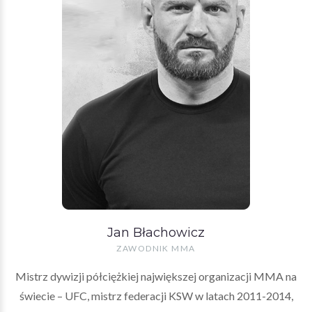
Jan Błachowicz
ZAWODNIK MMA
Mistrz dywizji półciężkiej największej organizacji MMA na
świecie – UFC, mistrz federacji KSW w latach 2011-2014,