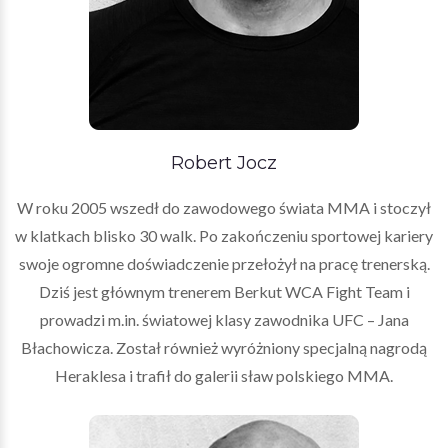
Robert Jocz
W roku 2005 wszedł do zawodowego świata MMA i stoczył
w klatkach blisko 30 walk. Po zakończeniu sportowej kariery
swoje ogromne doświadczenie przełożył na pracę trenerską.
Dziś jest głównym trenerem Berkut WCA Fight Team i
prowadzi m.in. światowej klasy zawodnika UFC – Jana
Błachowicza. Został również wyróżniony specjalną nagrodą
Heraklesa i trafił do galerii sław polskiego MMA.