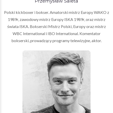
Przemysław Saleta
Polski kickboxer i bokser. Amatorski mistrz Europy WAKO z
1989r, zawodowy mistrz Europy ISKA 1989r, oraz mistrz
świata ISKA. Bokserski Mistrz Polski, Europy oraz mistrz
WBC International i IBO International. Komentator
bokserski, prowadzący programy telewizyjne, aktor.