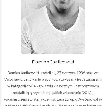
Damian Janikowski
Damian Janikowski urodził się 27 czerwca 1989 roku we
Wrocławiu. Jego kariera sportowa związana jest z zapasami
w kategorii do 84 kg w stylu klasycznym. Jest brązowym
medalistą igrzysk olimpijskich w Londynie (2012),
wicemistrzem świata i wicemistrzem Europy. Występował w
barwach WKS Śląsk Wrocław. Był zawodowym żołnierzem