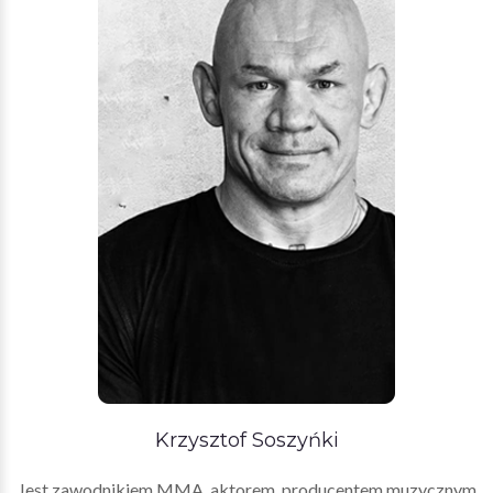
Krzysztof Soszyńki
Jest zawodnikiem MMA, aktorem, producentem muzycznym