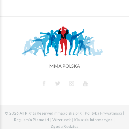
MMA POLSKA
©
2026
All Rights Reserved mmapolska.org |
Polityka Prywatności
|
Regulamin Płatności
|
Wizerunek
|
Klauzula Informacyjna
|
Zgoda Rodzica