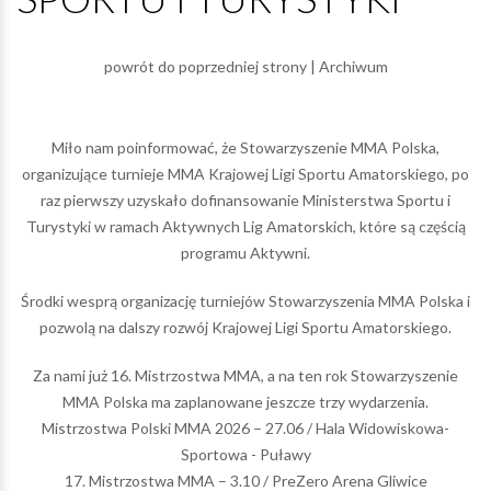
powrót do poprzedniej strony
|
Archiwum
Miło nam poinformować, że Stowarzyszenie MMA Polska,
organizujące turnieje MMA Krajowej Ligi Sportu Amatorskiego, po
raz pierwszy uzyskało dofinansowanie Ministerstwa Sportu i
Turystyki w ramach Aktywnych Lig Amatorskich, które są częścią
programu Aktywni.
Środki wesprą organizację turniejów Stowarzyszenia MMA Polska i
pozwolą na dalszy rozwój Krajowej Ligi Sportu Amatorskiego.
Za nami już 16. Mistrzostwa MMA, a na ten rok Stowarzyszenie
MMA Polska ma zaplanowane jeszcze trzy wydarzenia.
Mistrzostwa Polski MMA 2026 – 27.06 / Hala Widowiskowa-
Sportowa - Puławy
17. Mistrzostwa MMA – 3.10 / PreZero Arena Gliwice